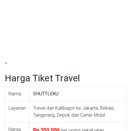
>
Harga Tiket Travel
Nama
SHUTTLEKU
Layanan
Travel dari Kalibagor ke Jakarta, Bekasi,
Tangerang, Depok dan Carter Mobil
Harga
Rp 350.000
per orang sekali jalan