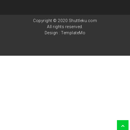
Copyright © 2020 Shuttleku.com
All rights reserved.
Design :
TemplateMo