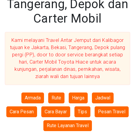
Tangerang, Depok dan
Carter Mobil
Kami melayani Travel Antar Jemput dari Kalibagor
tujuan ke Jakarta, Bekasi, Tangerang, Depok pulang
pergi (PP), door to door service berangkat setiap
hari, Carter Mobil Toyota Hiace untuk acara
kunjungan, perjalanan dinas, pernikahan, wisata,
ziarah wali dan tujuan lainnya
Armada
Rute
Harga
Jadwal
Cara Pesan
Cara Bayar
Tips
Pesan Travel
Rute Layanan Travel