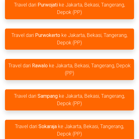
Travel dari
Purwojati
ke Jakarta, Bekasi, Tangerang,
Depok (PP)
Travel dari
Purwokerto
ke Jakarta, Bekasi, Tangerang,
Depok (PP)
Travel dari
Rawalo
ke Jakarta, Bekasi, Tangerang, Depok
(PP)
Travel dari
Sampang
ke Jakarta, Bekasi, Tangerang,
Depok (PP)
Travel dari
Sokaraja
ke Jakarta, Bekasi, Tangerang,
Depok (PP)