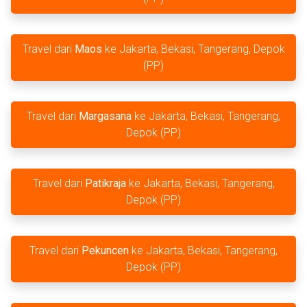
Travel dari
Maos
ke Jakarta, Bekasi, Tangerang, Depok
(PP)
Travel dari
Margasana
ke Jakarta, Bekasi, Tangerang,
Depok (PP)
Travel dari
Patikraja
ke Jakarta, Bekasi, Tangerang,
Depok (PP)
Travel dari
Pekuncen
ke Jakarta, Bekasi, Tangerang,
Depok (PP)