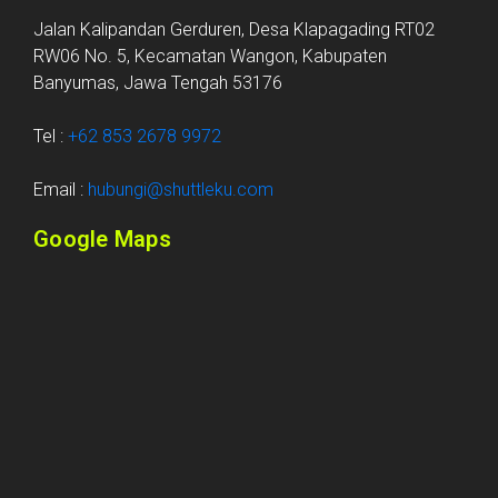
Jalan Kalipandan Gerduren, Desa Klapagading RT02
RW06 No. 5, Kecamatan Wangon, Kabupaten
Banyumas, Jawa Tengah 53176
Tel :
+62 853 2678 9972
Email :
hubungi@shuttleku.com
Google Maps