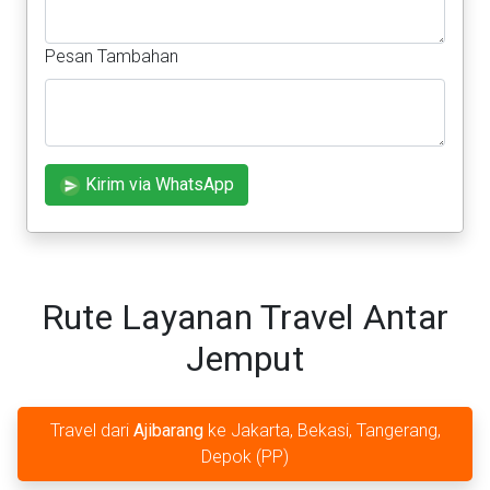
Pesan Tambahan
Kirim via WhatsApp
Rute Layanan Travel Antar
Jemput
Travel dari
Ajibarang
ke Jakarta, Bekasi, Tangerang,
Depok (PP)