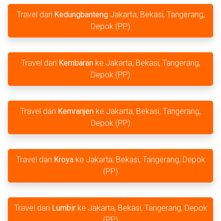
Travel dari
Kedungbanteng
Jakarta, Bekasi, Tangerang,
Depok (PP)
Travel dari
Kembaran
ke Jakarta, Bekasi, Tangerang,
Depok (PP)
Travel dari
Kemranjen
ke Jakarta, Bekasi, Tangerang,
Depok (PP)
Travel dari
Kroya
ke Jakarta, Bekasi, Tangerang, Depok
(PP)
Travel dari
Lumbir
ke Jakarta, Bekasi, Tangerang, Depok
(PP)